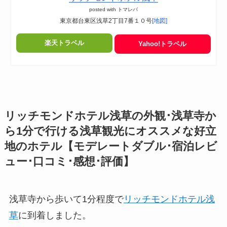
posted with
トマレバ
東京都台東区浅草2丁目7番１０号
[地図]
楽天トラベル
Yahoo!トラベル
リッチモンドホテル浅草の外観･浅草寺か
ら1分で行ける浅草観光にオススメな好立
地のホテル【モデレートダブル･宿泊レビ
ュー･口コミ･感想･評価】
浅草寺から歩いて1分程度で
リッチモンドホテル浅
草
に到着しました。