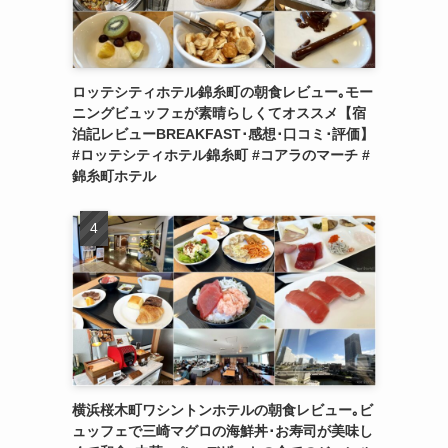
ロッテシティホテル錦糸町の朝食レビュー｡モー
ニングビュッフェが素晴らしくてオススメ【宿
泊記レビューBREAKFAST･感想･口コミ･評価】
#ロッテシティホテル錦糸町 #コアラのマーチ #
錦糸町ホテル
横浜桜木町ワシントンホテルの朝食レビュー｡ビ
ュッフェで三崎マグロの海鮮丼･お寿司が美味し