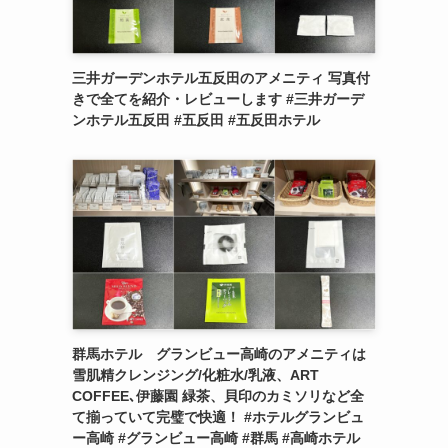
三井ガーデンホテル五反田のアメニティ 写真付
きで全てを紹介・レビューします #三井ガーデ
ンホテル五反田 #五反田 #五反田ホテル
群馬ホテル グランビュー高崎のアメニティは
雪肌精クレンジング/化粧水/乳液、ART
COFFEE､伊藤園 緑茶、貝印のカミソリなど全
て揃っていて完璧で快適！ #ホテルグランビュ
ー高崎 #グランビュー高崎 #群馬 #高崎ホテル