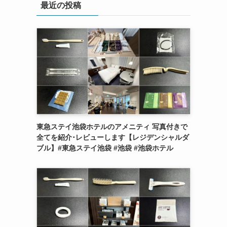
最近の投稿
東急ステイ池袋ホテルのアメニティ 写真付きで
全てを紹介･レビューします【レジデンシャルダ
ブル】#東急ステイ池袋 #池袋 #池袋ホテル