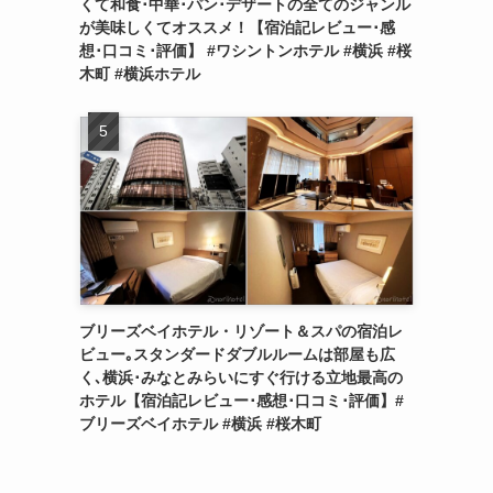
くて和食･中華･パン･デザートの全てのジャンル
が美味しくてオススメ！【宿泊記レビュー･感
想･口コミ･評価】 #ワシントンホテル #横浜 #桜
木町 #横浜ホテル
ブリーズベイホテル・リゾート＆スパの宿泊レ
ビュー｡スタンダードダブルルームは部屋も広
く､横浜･みなとみらいにすぐ行ける立地最高の
ホテル【宿泊記レビュー･感想･口コミ･評価】#
ブリーズベイホテル #横浜 #桜木町