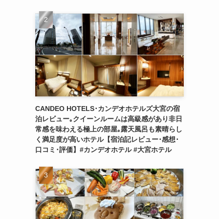
CANDEO HOTELS･カンデオホテルズ大宮の宿
泊レビュー｡クイーンルームは高級感があり非日
常感を味わえる極上の部屋｡露天風呂も素晴らし
く満足度が高いホテル【宿泊記レビュー･感想･
口コミ･評価】#カンデオホテル #大宮ホテル