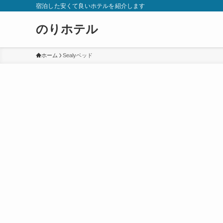
宿泊した安くて良いホテルを紹介します
のりホテル
ホーム
Sealyベッド